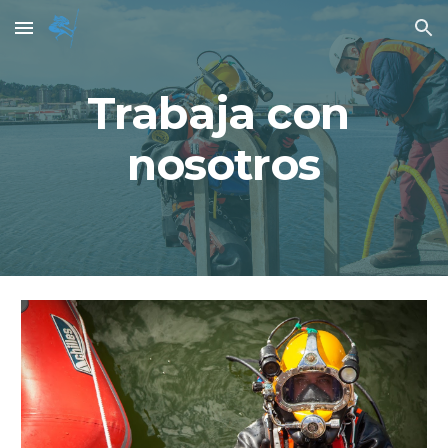
Skip to main content
Skip to navigation
Trabaja con 
nosotros